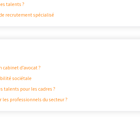
es talents ?
 de recrutement spécialisé
n cabinet d’avocat ?
bilité sociétale
 talents pour les cadres ?
r les professionnels du secteur ?