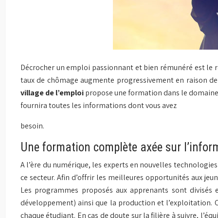
Décrocher un emploi passionnant et bien rémunéré est le rê
taux de chômage augmente progressivement en raison de la
village de l’emploi
propose une formation dans le domaine de
fournira toutes les informations dont vous avez
besoin.
Une formation complète axée sur l’infor
A l’ère du numérique, les experts en nouvelles technologies
ce secteur. Afin d’offrir les meilleures opportunités aux 
Les programmes proposés aux apprenants sont divisés en p
développement) ainsi que la production et l’exploitation. 
chaque étudiant. En cas de doute sur la filière à suivre, l’éq