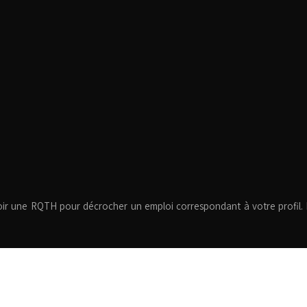
voir une RQTH pour décrocher un emploi correspondant à votre profil. I
Plan du site