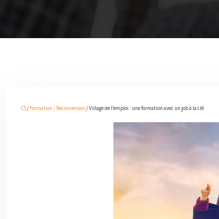
/
Formation / Reconversion
/ Village de l’emploi : une formation avec un job à la clé