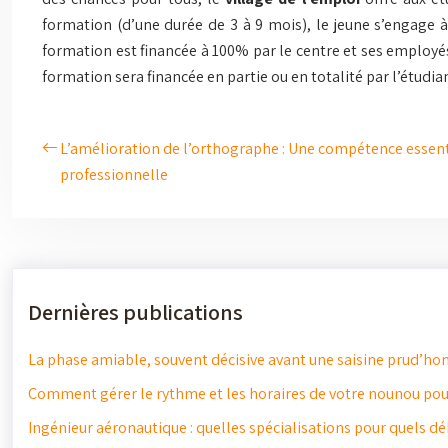
formation (d’une durée de 3 à 9 mois), le jeune s’engage à
formation est financée à 100% par le centre et ses employés.
formation sera financée en partie ou en totalité par l’étudian
L’amélioration de l’orthographe : Une compétence essenti
professionnelle
Dernières publications
La phase amiable, souvent décisive avant une saisine prud’ho
Comment gérer le rythme et les horaires de votre nounou pour
Ingénieur aéronautique : quelles spécialisations pour quels d