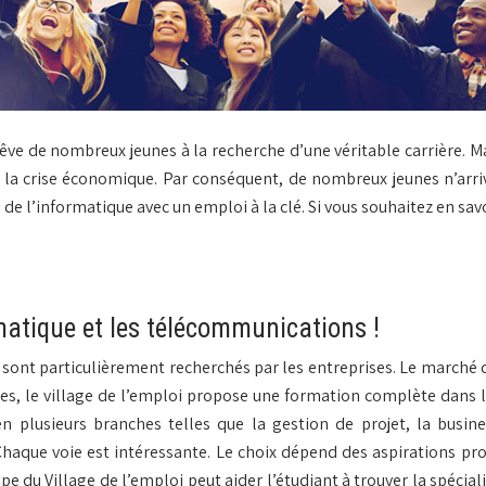
ve de nombreux jeunes à la recherche d’une véritable carrière. Mal
 crise économique. Par conséquent, de nombreux jeunes n’arrive
 l’informatique avec un emploi à la clé. Si vous souhaitez en savo
matique et les télécommunications !
 sont particulièrement recherchés par les entreprises. Le marché du
jeunes, le village de l’emploi propose une formation complète dan
lusieurs branches telles que la gestion de projet, la busines
Chaque voie est intéressante. Le choix dépend des aspirations pr
uipe du Village de l’emploi peut aider l’étudiant à trouver la spécia