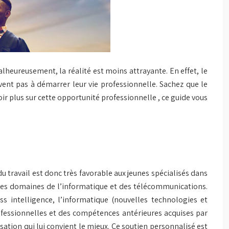
heureusement, la réalité est moins attrayante. En effet, le
nt pas à démarrer leur vie professionnelle. Sachez que le
ir plus sur cette opportunité professionnelle , ce guide vous
 travail est donc très favorable aux jeunes spécialisés dans
s les domaines de l’informatique et des télécommunications.
s intelligence, l’informatique (nouvelles technologies et
ofessionnelles et des compétences antérieures acquises par
lisation qui lui convient le mieux. Ce soutien personnalisé est