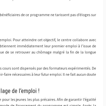
es bénéficiaires de ce programme ne tarissent pas d’éloges sur
ploi. Pour atteindre cet objectif, le centre collabore avec
s obtiennent immédiatement leur premier emploi à l’issue de
isque de se retrouver au chômage malgré la fin de la longue
es cours sont dispensés par des formateurs expérimentés. De
-faire nécessaires à leur futur emploi. Il ne fait aucun doute
age de l’emploi !
ur les jeunes les plus précaires. Afin de garantir l’égalité
 Le mode de financement du programme est simple. Après la