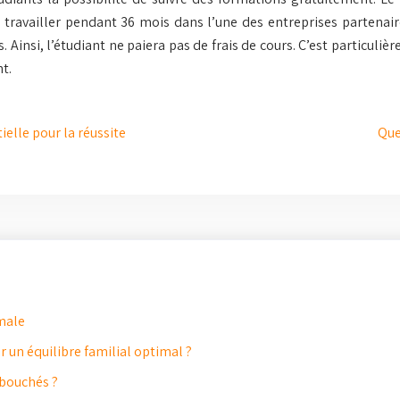
 travailler pendant 36 mois dans l’une des entreprises partenaires
 Ainsi, l’étudiant ne paiera pas de frais de cours. C’est particuli
t.
elle pour la réussite
Que
male
 un équilibre familial optimal ?
ébouchés ?